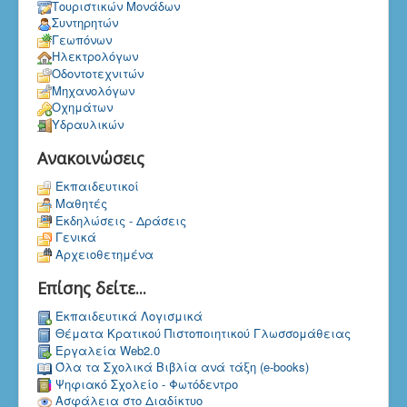
Τουριστικών Μονάδων
Συντηρητών
Γεωπόνων
Ηλεκτρολόγων
Οδοντοτεχνιτών
Μηχανολόγων
Οχημάτων
Υδραυλικών
Ανακοινώσεις
Εκπαιδευτικοί
Μαθητές
Εκδηλώσεις - Δράσεις
Γενικά
Αρχειοθετημένα
Επίσης δείτε...
Εκπαιδευτικά Λογισμικά
Θέματα Κρατικού Πιστοποιητικού Γλωσσομάθειας
Εργαλεία Web2.0
Όλα τα Σχολικά Βιβλία ανά τάξη (e-books)
Ψηφιακό Σχολείο - Φωτόδεντρο
Ασφάλεια στο Διαδίκτυο